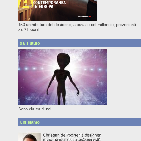
150 architetture del desiderio, a cavallo del millennio, provenienti
da 21 paesi.
dal Futuro
Sono già tra di noi...
Chi siamo