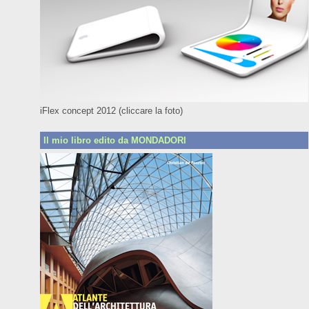
iFlex concept 2012 (cliccare la foto)
Il mio libro edito da MONDADORI