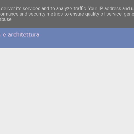
deliver its services and to analyze traffic. Your IP address and 
formance and security metrics to ensure quality of service, gen
abuse.