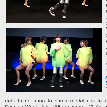
debutto un anno fa come modella sulle p
Fashion Week. Alta 158 centimetri, 43 Kg, i