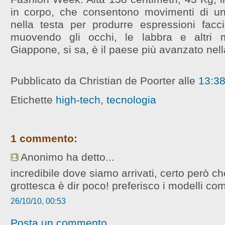
in corpo, che consentono movimenti di una
nella testa per produrre espressioni faccia
muovendo gli occhi, le labbra e altri m
Giappone, si sa, è il paese più avanzato nella
Pubblicato da Christian de Poorter
alle
13:3
Etichette
high-tech
,
tecnologia
1 commento:
Anonimo ha detto...
incredibile dove siamo arrivati, certo però c
grottesca è dir poco! preferisco i modelli co
26/10/10, 00:53
Posta un commento