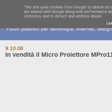
This site uses cookies from Google to deliver its 
are shared with Google along with performance and
statistics, and to detect and address abuse.
LE
9.10.08
In vendità il Micro Proiettore MPro1