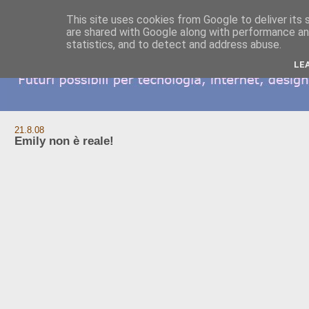
This site uses cookies from Google to deliver its 
are shared with Google along with performance and
statistics, and to detect and address abuse.
LE
21.8.08
Emily non è reale!