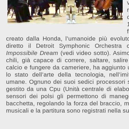
creato dalla Honda, l’umanoide più evoluto
diretto il Detroit Symphonic Orchestra 
Impossibile Dream
(vedi video sotto). Asim
chili, già capace di correre, saltare, salir
calcio e fungere da cameriere, ha aggiunto u
lo stato dell’arte della tecnologia, nell’im
umane. Ognuno dei suoi sedici processori sp
gestito da una Cpu (Unità centrale di elabora
sensori dei polsi gli permettono di maneg
bacchetta, regolando la forza del braccio, m
musicali e la partitura sono registrati nella 