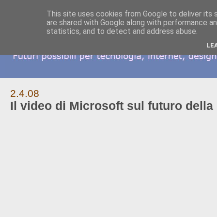
This site uses cookies from Google to deliver its 
are shared with Google along with performance and
statistics, and to detect and address abuse.
LE
2.4.08
Il video di Microsoft sul futuro della