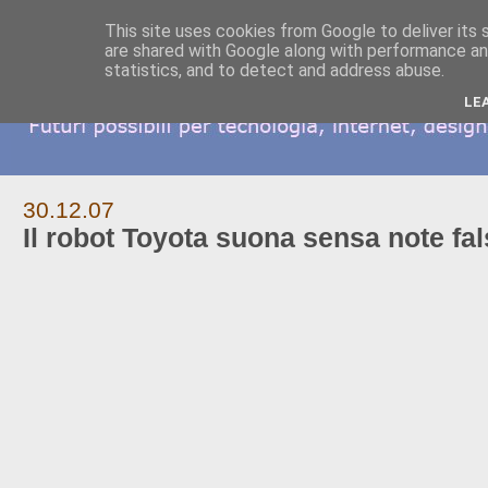
This site uses cookies from Google to deliver its 
are shared with Google along with performance and
statistics, and to detect and address abuse.
LE
30.12.07
Il robot Toyota suona sensa note fal