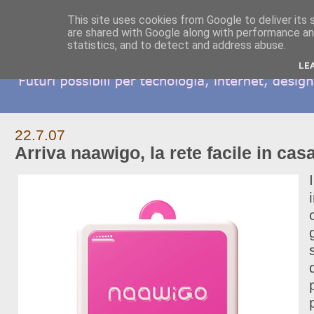
This site uses cookies from Google to deliver its 
are shared with Google along with performance and
statistics, and to detect and address abuse.
LE
22.7.07
Arriva naawigo, la rete facile in cas