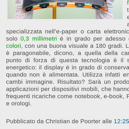
specializzata nell’e-paper o carta elettroni
solo
0,3 millimetri
è in grado per adesso d
colori
, con una buona visuale a 180 gradi. La
è paragonabile, dicono, a quella della car
punto di forza di questa tecnologia è i
energetico: il display è in grado di conser
quando non è alimentata. Utilizza infatti e
cambi immagine. Risultato? Sarà un prodot
applicazioni per dispositivi mobili, che han
frequenti ricariche come notebook, e-book, Pd
e orologi.
Pubblicato da Christian de Poorter
alle
12:2