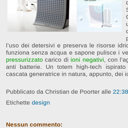
l’uso dei detersivi e preserva le risorse idr
funziona senza acqua e sapone pulisce i ves
pressurizzato
carico di
ioni negativi
, con l’
anti batterie. Un totem high-tech ispirat
cascata generatrice in natura, appunto, dei io
Pubblicato da Christian de Poorter
alle
22:3
Etichette
design
Nessun commento: