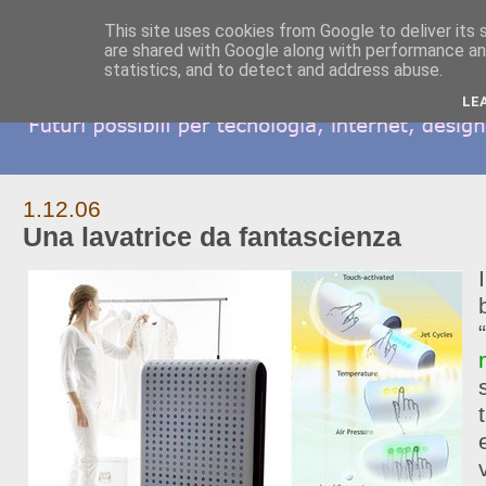
This site uses cookies from Google to deliver its 
are shared with Google along with performance and
statistics, and to detect and address abuse.
LE
1.12.06
Una lavatrice da fantascienza
“